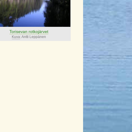
Torisevan rotkojärvet
Kuva
: Antti Leppänen